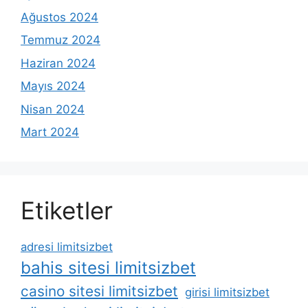
Ağustos 2024
Temmuz 2024
Haziran 2024
Mayıs 2024
Nisan 2024
Mart 2024
Etiketler
adresi limitsizbet
bahis sitesi limitsizbet
casino sitesi limitsizbet
girisi limitsizbet