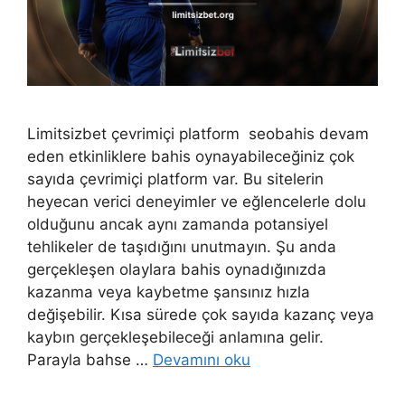
Limitsizbet çevrimiçi platform seobahis devam
eden etkinliklere bahis oynayabileceğiniz çok
sayıda çevrimiçi platform var. Bu sitelerin
heyecan verici deneyimler ve eğlencelerle dolu
olduğunu ancak aynı zamanda potansiyel
tehlikeler de taşıdığını unutmayın. Şu anda
gerçekleşen olaylara bahis oynadığınızda
kazanma veya kaybetme şansınız hızla
değişebilir. Kısa sürede çok sayıda kazanç veya
kaybın gerçekleşebileceği anlamına gelir.
Parayla bahse …
Devamını oku