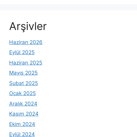
Arşivler
Haziran 2026
Eylül 2025
Haziran 2025
Mayıs 2025
Şubat 2025
Ocak 2025
Aralık 2024
Kasım 2024
Ekim 2024
Eylül 2024