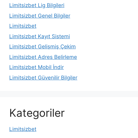
Limitsizbet Lig Bilgileri
Limitsizbet Genel Bilgiler
Limitsizbet
Limitsizbet Kayıt Sistemi
Limitsizbet Gelişmiş Çekim
Limitsizbet Adres Belirleme
Limitsizbet Mobil İndir
Limitsizbet Güvenilir Bilgiler
Kategoriler
Limitsizbet