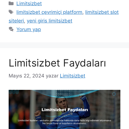
Kategoriler
Limitsizbet
Etiketler
limitsizbet çevrimiçi platform
,
limitsizbet slot
siteleri
,
yeni giris limitsizbet
Yorum yap
Limitsizbet Faydaları
Mayıs 22, 2024
yazar
Limitsizbet