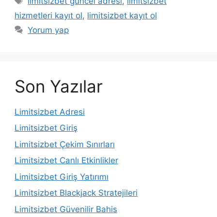
limitsizbet güncel adresi
,
limitsizbet
hizmetleri kayıt ol
,
limitsizbet kayıt ol
Yorum yap
Son Yazılar
Limitsizbet Adresi
Limitsizbet Giriş
Limitsizbet Çekim Sınırları
Limitsizbet Canlı Etkinlikler
Limitsizbet Giriş Yatırımı
Limitsizbet Blackjack Stratejileri
Limitsizbet Güvenilir Bahis