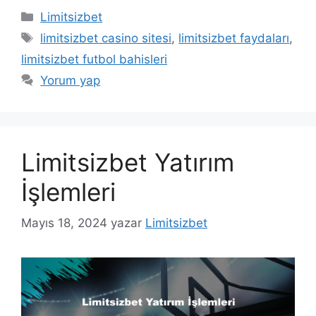
Kategoriler
Limitsizbet
Etiketler
limitsizbet casino sitesi
,
limitsizbet faydaları
,
limitsizbet futbol bahisleri
Yorum yap
Limitsizbet Yatırım
İşlemleri
Mayıs 18, 2024
yazar
Limitsizbet