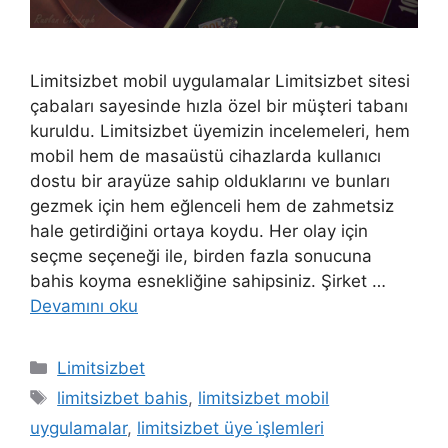
Limitsizbet mobil uygulamalar Limitsizbet sitesi
çabaları sayesinde hızla özel bir müşteri tabanı
kuruldu. Limitsizbet üyemizin incelemeleri, hem
mobil hem de masaüstü cihazlarda kullanıcı
dostu bir arayüze sahip olduklarını ve bunları
gezmek için hem eğlenceli hem de zahmetsiz
hale getirdiğini ortaya koydu. Her olay için
seçme seçeneği ile, birden fazla sonucuna
bahis koyma esnekliğine sahipsiniz. Şirket …
Devamını oku
Kategoriler
Limitsizbet
Etiketler
limitsizbet bahis
,
limitsizbet mobil
uygulamalar
,
limitsizbet üye i̇şlemleri