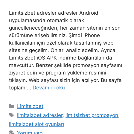
Limitsizbet adresler adresler Android
uygulamasında otomatik olarak
güncelleneceğinden, her zaman sitenin en son
sürümüne erişebilirsiniz. Şimdi iPhone
kullanıcıları için özel olarak tasarlanmış web
sitesine geçelim. Onları analiz edelim. Ayrıca
Limitsizbet iOS APK indirme bağlantıları da
mevcuttur. Benzer şekilde promosyon sayfasını
ziyaret edin ve program yükleme resmini
tıklayın. Web sayfası sizin için açılıyor. Bu sayfa
toplam …
Devamını oku
Kategoriler
Limitsizbet
Etiketler
limitsizbet adresler
,
limitsizbet promosyon
,
limitsizbet slot oyunları
Yorum yap