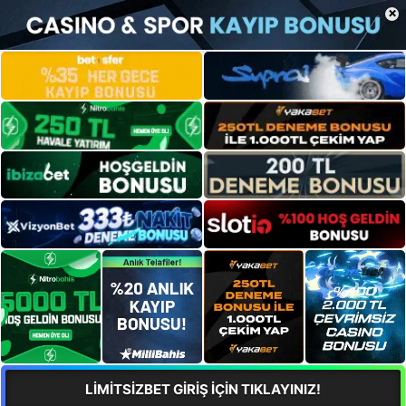
×
LİMİTSİZBET GİRİŞ İÇİN TIKLAYINIZ!