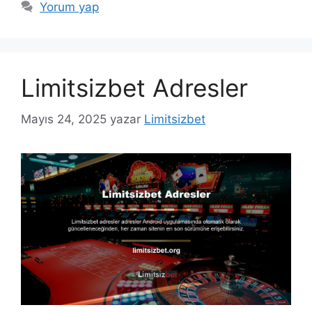
Yorum yap
Limitsizbet Adresler
Mayıs 24, 2025
yazar
Limitsizbet