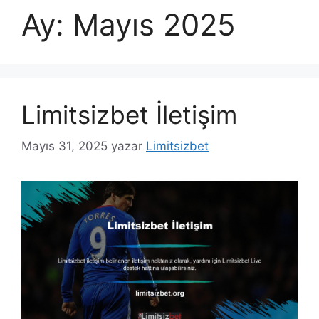
Ay:
Mayıs 2025
Limitsizbet İletişim
Mayıs 31, 2025
yazar
Limitsizbet