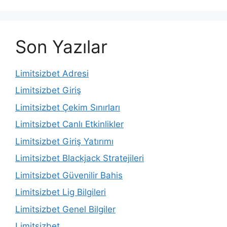
Son Yazılar
Limitsizbet Adresi
Limitsizbet Giriş
Limitsizbet Çekim Sınırları
Limitsizbet Canlı Etkinlikler
Limitsizbet Giriş Yatırımı
Limitsizbet Blackjack Stratejileri
Limitsizbet Güvenilir Bahis
Limitsizbet Lig Bilgileri
Limitsizbet Genel Bilgiler
Limitsizbet