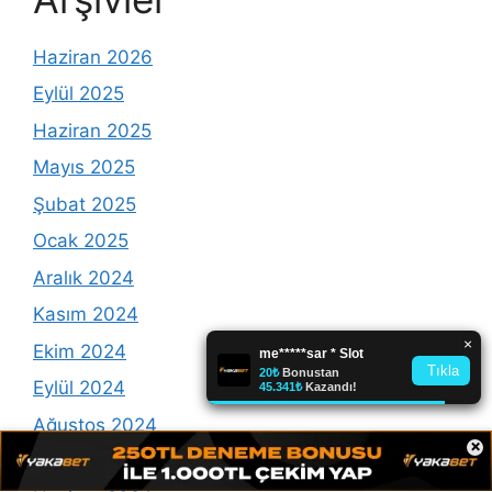
Haziran 2026
Eylül 2025
Haziran 2025
Mayıs 2025
Şubat 2025
Ocak 2025
Aralık 2024
Kasım 2024
Ekim 2024
Eylül 2024
Ağustos 2024
×
Temmuz 2024