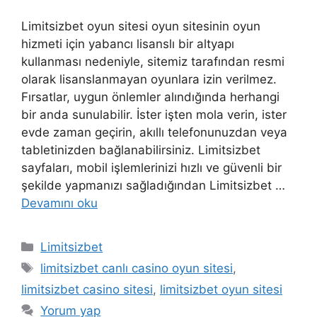
Limitsizbet oyun sitesi oyun sitesinin oyun
hizmeti için yabancı lisanslı bir altyapı
kullanması nedeniyle, sitemiz tarafından resmi
olarak lisanslanmayan oyunlara izin verilmez.
Fırsatlar, uygun önlemler alındığında herhangi
bir anda sunulabilir. İster işten mola verin, ister
evde zaman geçirin, akıllı telefonunuzdan veya
tabletinizden bağlanabilirsiniz. Limitsizbet
sayfaları, mobil işlemlerinizi hızlı ve güvenli bir
şekilde yapmanızı sağladığından Limitsizbet …
Devamını oku
Kategoriler
Limitsizbet
Etiketler
limitsizbet canlı casino oyun sitesi
,
limitsizbet casino sitesi
,
limitsizbet oyun sitesi
Yorum yap