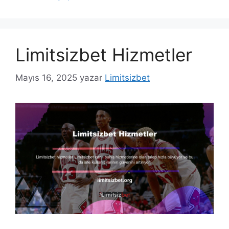
Limitsizbet Hizmetler
Mayıs 16, 2025
yazar
Limitsizbet