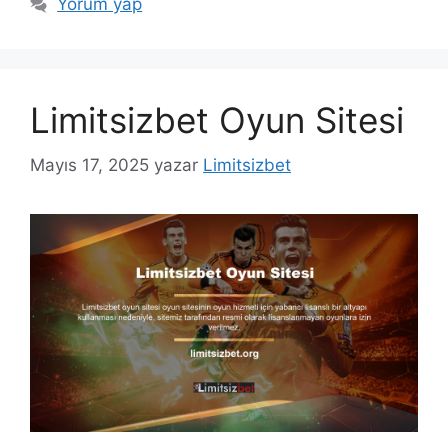
Yorum yap
Limitsizbet Oyun Sitesi
Mayıs 17, 2025
yazar
Limitsizbet