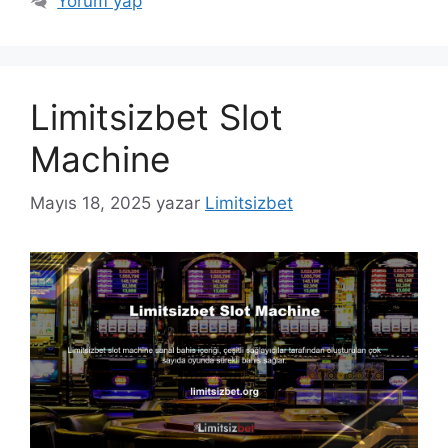
Yorum yap
Limitsizbet Slot
Machine
Mayıs 18, 2025
yazar
Limitsizbet