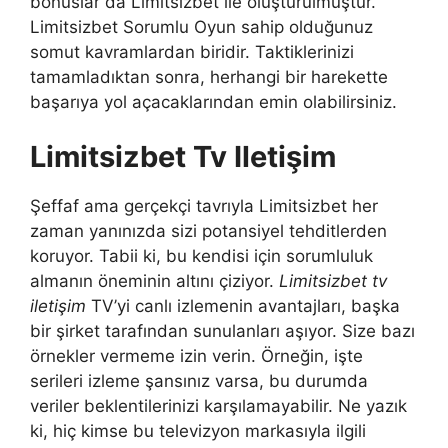
bonuslar da Limitsizbet ile oluşturulmuştur.
Limitsizbet Sorumlu Oyun sahip olduğunuz
somut kavramlardan biridir. Taktiklerinizi
tamamladıktan sonra, herhangi bir harekette
başarıya yol açacaklarından emin olabilirsiniz.
Limitsizbet Tv Iletişim
Şeffaf ama gerçekçi tavrıyla Limitsizbet her
zaman yanınızda sizi potansiyel tehditlerden
koruyor. Tabii ki, bu kendisi için sorumluluk
almanın öneminin altını çiziyor.
Limitsizbet tv
iletişim
TV’yi canlı izlemenin avantajları, başka
bir şirket tarafından sunulanları aşıyor. Size bazı
örnekler vermeme izin verin. Örneğin, işte
serileri izleme şansınız varsa, bu durumda
veriler beklentilerinizi karşılamayabilir. Ne yazık
ki, hiç kimse bu televizyon markasıyla ilgili