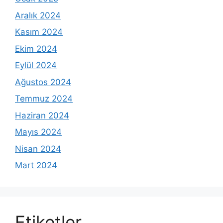
Aralık 2024
Kasım 2024
Ekim 2024
Eylül 2024
Ağustos 2024
Temmuz 2024
Haziran 2024
Mayıs 2024
Nisan 2024
Mart 2024
Etiketler