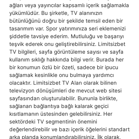
ağları veya yayıncılar kapsamlı içerik sağlamakla
yükümlüdür. Bu şirketle, TV alanınızın
bütünlüğünü doğru bir şekilde temsil eden bir
tasarımım var. Spor yatırımınıza seri eklemenizi
şiddetle tavsiye ederim. Mutluluğu ve başarıyı
teşvik ederek onu geliştirebilirsiniz. Limitsizbet
TV bilgileri, sayfa görüntüleme sayısı ve sayfa
kullanım sıklığı hakkında bilgi verir. Burada her
bir konumun özlü bir özeti, sadece bir ipucu
sağlamak kesinlikle onu bulmaya yardımcı
olacaktır. Limitsizbet TV Alan olarak bilinen
televizyon dönüşümleri de mevcut web sitesi
sayfasından oluşturulabilir. Bununla birlikte,
sağlanan bağlantıya bağlı kalarak geçici
kısıtlamanın üstesinden gelebilirsiniz. Her
sektördeki TV segmentinin önemini
değerlendirebilir ve bazı içerik öğelerini standart
arka planda konumlandırabilirsiniz. İlk olarak,