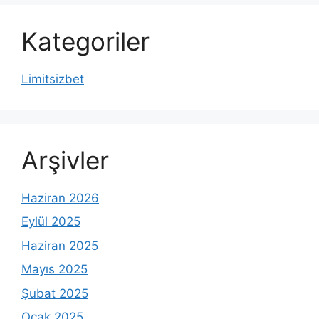
Kategoriler
Limitsizbet
Arşivler
Haziran 2026
Eylül 2025
Haziran 2025
Mayıs 2025
Şubat 2025
Ocak 2025