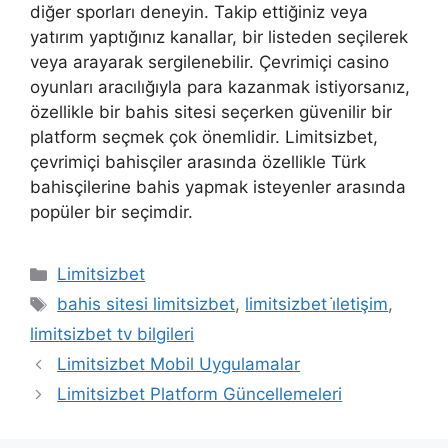
diğer sporları deneyin. Takip ettiğiniz veya
yatırım yaptığınız kanallar, bir listeden seçilerek
veya arayarak sergilenebilir. Çevrimiçi casino
oyunları aracılığıyla para kazanmak istiyorsanız,
özellikle bir bahis sitesi seçerken güvenilir bir
platform seçmek çok önemlidir. Limitsizbet,
çevrimiçi bahisçiler arasında özellikle Türk
bahisçilerine bahis yapmak isteyenler arasında
popüler bir seçimdir.
Kategoriler
Limitsizbet
Etiketler
bahis sitesi limitsizbet
,
limitsizbet i̇letişim
,
limitsizbet tv bilgileri
Limitsizbet Mobil Uygulamalar
Limitsizbet Platform Güncellemeleri