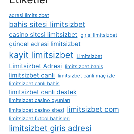
adresi limitsizbet
bahis sitesi limitsizbet
casino sitesi limitsizbet
girisi limitsizbet
güncel adresi limitsizbet
kayit limitsizbet
Limitsizbet
Limitsizbet Adresi
limitsizbet bahis
limitsizbet canli
limitsizbet canli maç izle
limitsizbet canlı bahis
limitsizbet canlı destek
limitsizbet casino oyunları
limitsizbet com
limitsizbet casino sitesi
limitsizbet futbol bahisleri
limitsizbet giris adresi