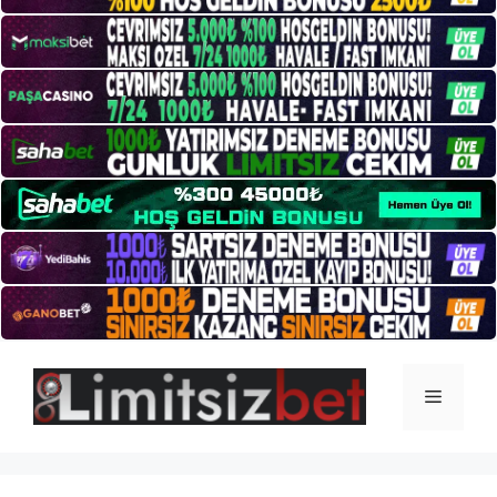
İçeriğe
atla
Menü