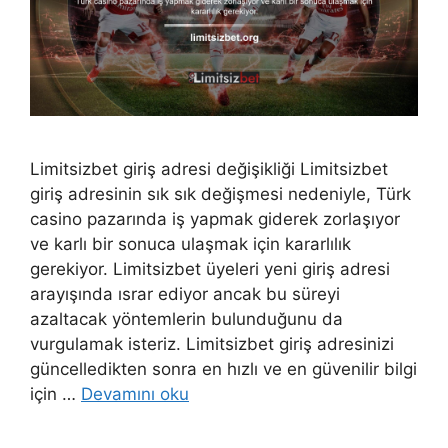
Limitsizbet giriş adresi değişikliği Limitsizbet
giriş adresinin sık sık değişmesi nedeniyle, Türk
casino pazarında iş yapmak giderek zorlaşıyor
ve karlı bir sonuca ulaşmak için kararlılık
gerekiyor. Limitsizbet üyeleri yeni giriş adresi
arayışında ısrar ediyor ancak bu süreyi
azaltacak yöntemlerin bulunduğunu da
vurgulamak isteriz. Limitsizbet giriş adresinizi
güncelledikten sonra en hızlı ve en güvenilir bilgi
için …
Devamını oku