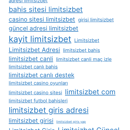
adresi limitsizbet
bahis sitesi limitsizbet
casino sitesi limitsizbet
girisi limitsizbet
güncel adresi limitsizbet
kayit limitsizbet
Limitsizbet
Limitsizbet Adresi
limitsizbet bahis
limitsizbet canli
limitsizbet canli maç izle
limitsizbet canlı bahis
limitsizbet canlı destek
limitsizbet casino oyunları
limitsizbet com
limitsizbet casino sitesi
limitsizbet futbol bahisleri
limitsizbet giris adresi
limitsizbet girisi
limitsizbet giris yap