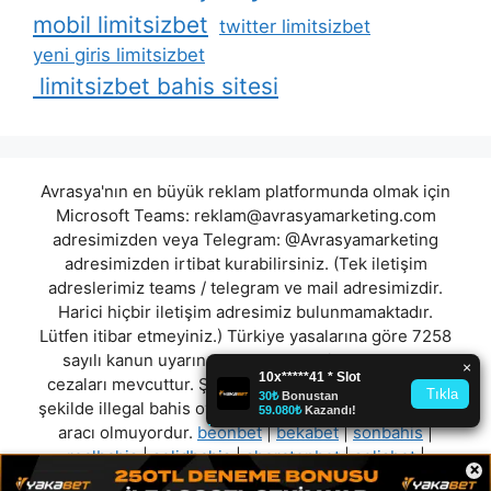
mobil limitsizbet
twitter limitsizbet
yeni giris limitsizbet
limitsizbet bahis sitesi
Avrasya'nın en büyük reklam platformunda olmak için
Microsoft Teams:
reklam@avrasyamarketing.com
adresimizden veya Telegram: @Avrasyamarketing
adresimizden irtibat kurabilirsiniz. (Tek iletişim
adreslerimiz teams / telegram ve mail adresimizdir.
Harici hiçbir iletişim adresimiz bulunmamaktadır.
Lütfen itibar etmeyiniz.) Türkiye yasalarına göre 7258
sayılı kanun uyarınca yasa dışı bahis oynamanın
cezaları mevcuttur. Şu an bulunduğunuz site hiç bir
şekilde illegal bahis oyunları oynatmıyor ve oynamaya
aracı olmuyordur.
beonbet
|
bekabet
|
sonbahis
|
realbahis
|
solidbahis
|
sheratonbet
|
solisbet
|
×
batumcasino