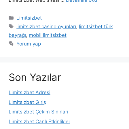
Limitsizbet web sitesi …
Devamını oku
Kategoriler
Limitsizbet
Etiketler
limitsizbet casino oyunları
,
limitsizbet türk
bayrağı
,
mobil limitsizbet
Yorum yap
Son Yazılar
Limitsizbet Adresi
Limitsizbet Giriş
Limitsizbet Çekim Sınırları
Limitsizbet Canlı Etkinlikler