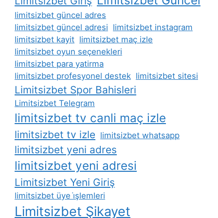
Limitsizbet Güncel
Limitsizbet Giriş
limitsizbet güncel adres
limitsizbet güncel adresi
limitsizbet instagram
limitsizbet kayit
limitsizbet maç izle
limitsizbet oyun seçenekleri
limitsizbet para yatirma
limitsizbet profesyonel destek
limitsizbet sitesi
Limitsizbet Spor Bahisleri
Limitsizbet Telegram
limitsizbet tv canli maç izle
limitsizbet tv izle
limitsizbet whatsapp
limitsizbet yeni adres
limitsizbet yeni adresi
Limitsizbet Yeni Giriş
limitsizbet üye i̇şlemleri
Limitsizbet Şikayet