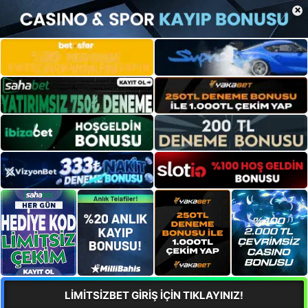
×
LİMİTSİZBET GİRİŞ İÇİN TIKLAYINIZ!