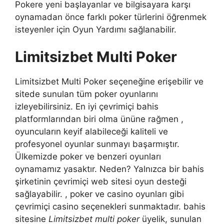
Pokere yeni başlayanlar ve bilgisayara karşı
oynamadan önce farklı poker türlerini öğrenmek
isteyenler için Oyun Yardımı sağlanabilir.
Limitsizbet Multi Poker
Limitsizbet Multi Poker seçeneğine erişebilir ve
sitede sunulan tüm poker oyunlarını
izleyebilirsiniz. En iyi çevrimiçi bahis
platformlarından biri olma ününe rağmen ,
oyuncuların keyif alabileceği kaliteli ve
profesyonel oyunlar sunmayı başarmıştır.
Ülkemizde poker ve benzeri oyunları
oynamamız yasaktır. Neden? Yalnızca bir bahis
şirketinin çevrimiçi web sitesi oyun desteği
sağlayabilir. , poker ve casino oyunları gibi
çevrimiçi casino seçenekleri sunmaktadır. bahis
sitesine
Limitsizbet multi poker
üyelik, sunulan