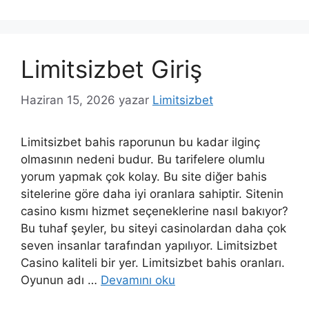
Limitsizbet Giriş
Haziran 15, 2026
yazar
Limitsizbet
Limitsizbet bahis raporunun bu kadar ilginç
olmasının nedeni budur. Bu tarifelere olumlu
yorum yapmak çok kolay. Bu site diğer bahis
sitelerine göre daha iyi oranlara sahiptir. Sitenin
casino kısmı hizmet seçeneklerine nasıl bakıyor?
Bu tuhaf şeyler, bu siteyi casinolardan daha çok
seven insanlar tarafından yapılıyor. Limitsizbet
Casino kaliteli bir yer. Limitsizbet bahis oranları.
Oyunun adı …
Devamını oku