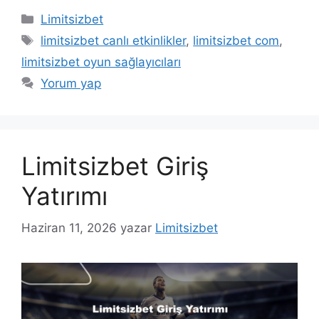
Kategoriler
Limitsizbet
Etiketler
limitsizbet canlı etkinlikler
,
limitsizbet com
,
limitsizbet oyun sağlayıcıları
Yorum yap
Limitsizbet Giriş
Yatırımı
Haziran 11, 2026
yazar
Limitsizbet