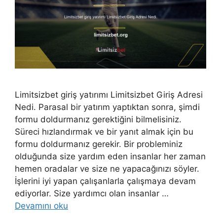
Limitsizbet giriş yatırımı Limitsizbet Giriş Adresi
Nedi. Parasal bir yatırım yaptıktan sonra, şimdi
formu doldurmanız gerektiğini bilmelisiniz.
Süreci hızlandırmak ve bir yanıt almak için bu
formu doldurmanız gerekir. Bir probleminiz
olduğunda size yardım eden insanlar her zaman
hemen oradalar ve size ne yapacağınızı söyler.
İşlerini iyi yapan çalışanlarla çalışmaya devam
ediyorlar. Size yardımcı olan insanlar …
Devamını oku