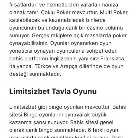
fırsatlardan ve hizmetlerden yararlanmanıza
olanak tanır. Çoklu Poker mevcuttur. Multi Poker,
katılabilecek ve kazanabilecek binlerce
oyuncunun bulunduğu canlı bir casino bölümü
sunuyor. Gerçek rakiplere açık masalarda poker
oynayabilirsiniz. Oyunlar oynanırken oyun
yöneticisi oynayan oyuncularla sohbet eder.
bahis platformu İngilizcenin yanı sıra Fransızca,
İtalyanca, Türkçe ve Arapça dillerinde de oyun
desteği sunmaktadır.
Limitsizbet Tavla Oyunu
Limitsizbet gibi bingo oyunları mevcuttur. Bahis
sitesi Bingo oyunlarını oynayarak büyük
kazanma şansı sunuyor. Bahis sitesi genel
olarak canlı bingo sunmaktadır. 6 farklı oyun
masasında canlı oyunların keyfini çıkarın. Para