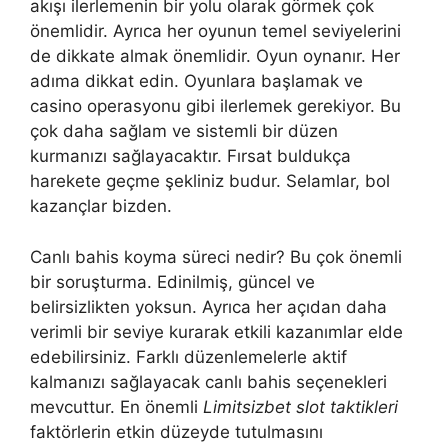
akışı ilerlemenin bir yolu olarak görmek çok
önemlidir. Ayrıca her oyunun temel seviyelerini
de dikkate almak önemlidir. Oyun oynanır. Her
adıma dikkat edin. Oyunlara başlamak ve
casino operasyonu gibi ilerlemek gerekiyor. Bu
çok daha sağlam ve sistemli bir düzen
kurmanızı sağlayacaktır. Fırsat buldukça
harekete geçme şekliniz budur. Selamlar, bol
kazançlar bizden.
Canlı bahis koyma süreci nedir? Bu çok önemli
bir soruşturma. Edinilmiş, güncel ve
belirsizlikten yoksun. Ayrıca her açıdan daha
verimli bir seviye kurarak etkili kazanımlar elde
edebilirsiniz. Farklı düzenlemelerle aktif
kalmanızı sağlayacak canlı bahis seçenekleri
mevcuttur. En önemli
Limitsizbet slot taktikleri
faktörlerin etkin düzeyde tutulmasını