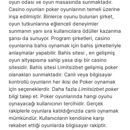
oyun odası ve oyun masasında sunmaktadır.
Casino oyunları poker oyunlarının temeli üzerine
inşa edilmiştir. Binlerce oyunu bulunan şirket,
oyun tutkunlarına eğlenceli deneyimler
sunmanın yanı sıra kullanıcılara ödüller kazanma
şansı da sunuyor. Program şirketleri, casino
oyunlarına bahis oynamak için bahis şirketleriyle
anlaşmalar yapabilir. Bahis sitesi , en gelişmiş
oyun altyapısına sahip yasa dışı bir casino
sitesidir. Bahis sitesi Limitsizbet gelişmiş poker
olanakları sunmaktadır. Canlı veya bilgisayar
kontrollü oyunların her ikisi de Poker oynamak
için seçeneklerdir. Daha fazla
Limitsizbet poker
bilgi talep et. Poker oyunlarında hangi oyunu
oynayacağı kullanıcının tercihidir. Gerçek
rakiplerle oyunlara katıldığınızda canlı oynamak
mümkündür. Kullanıcıların kendisine karşı
rekabet ettiği oyunlarda bilgisayar rakiptir.