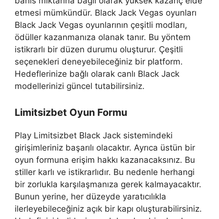
bahis miktarına bağlı olarak yüksek kazanç elde
etmesi mümkündür. Black Jack Vegas oyunları
Black Jack Vegas oyunlarının çeşitli modları,
ödüller kazanmanıza olanak tanır. Bu yöntem
istikrarlı bir düzen durumu oluşturur. Çeşitli
seçenekleri deneyebileceğiniz bir platform.
Hedeflerinize bağlı olarak canlı Black Jack
modellerinizi güncel tutabilirsiniz.
Limitsizbet Oyun Formu
Play Limitsizbet Black Jack sistemindeki
girişimleriniz başarılı olacaktır. Ayrıca üstün bir
oyun formuna erişim hakkı kazanacaksınız. Bu
stiller karlı ve istikrarlıdır. Bu nedenle herhangi
bir zorlukla karşılaşmanıza gerek kalmayacaktır.
Bunun yerine, her düzeyde yaratıcılıkla
ilerleyebileceğiniz açık bir kapı oluşturabilirsiniz.