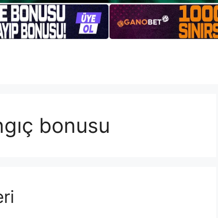
angıç bonusu
ri