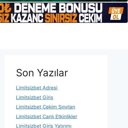
Son Yazılar
Limitsizbet Adresi
Limitsizbet Giriş
Limitsizbet Çekim Sınırları
Limitsizbet Canlı Etkinlikler
Limitsizbet Giriş Yatırımı