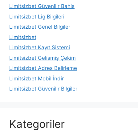
Limitsizbet Güvenilir Bahis
Limitsizbet Lig Bilgileri
Limitsizbet Genel Bilgiler
Limitsizbet
Limitsizbet Kayıt Sistemi
Limitsizbet Gelişmiş Çekim
Limitsizbet Adres Belirleme
Limitsizbet Mobil İndir
Limitsizbet Güvenilir Bilgiler
Kategoriler