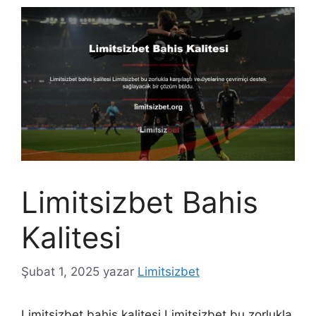
Limitsizbet Bahis
Kalitesi
Şubat 1, 2025
yazar
Limitsizbet
Limitsizbet bahis kalitesi Limitsizbet bu zorlukla