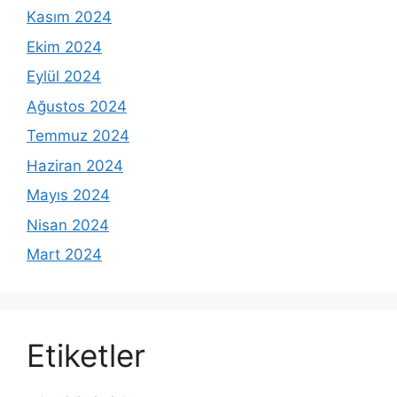
Kasım 2024
Ekim 2024
Eylül 2024
Ağustos 2024
Temmuz 2024
Haziran 2024
Mayıs 2024
Nisan 2024
Mart 2024
Etiketler