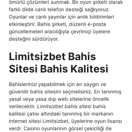
ömürlü çözümleri sunmak. Bir oyun şirketi olarak
farklı dilde canlı telefon desteği sağlıyoruz.
Oyunlar ve canlı yayınlar için anlık bildirimleri
etkinleştirir. Bahis şirketi, düzenli e-posta
güncellemeleri aracılığıyla çevrimiçi üyelere
desteğini sürdürüyor.
Limitsizbet Bahis
Sitesi Bahis Kalitesi
Bahislerinizi yapabilmek için en saygın ve
güvenilir bahis sitesini seçmelisiniz. En tanınmış
yasal veya yasa dışı web sitelerine öncelik
verilecektir.
Limitsizbet bahis sitesi bahis
kalitesi
çatısı altındaki tanınmış bir markanın
internet sitesi Limitsizbet, üyelerine oyun lisansı
verdi. Casino oyunlarının görsel çekiciliği de