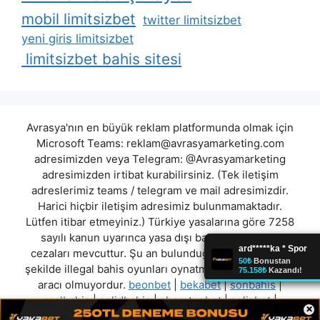
mobil limitsizbet
twitter limitsizbet
yeni giris limitsizbet
limitsizbet bahis sitesi
Avrasya'nın en büyük reklam platformunda olmak için
Microsoft Teams:
reklam@avrasyamarketing.com
adresimizden veya Telegram: @Avrasyamarketing
adresimizden irtibat kurabilirsiniz. (Tek iletişim
adreslerimiz teams / telegram ve mail adresimizdir.
Harici hiçbir iletişim adresimiz bulunmamaktadır.
Lütfen itibar etmeyiniz.) Türkiye yasalarına göre 7258
sayılı kanun uyarınca yasa dışı bahis oynamanın
cezaları mevcuttur. Şu an bulunduğunuz site hiç bir
şekilde illegal bahis oyunları oynatmıyor ve oynamaya
aracı olmuyordur.
beonbet
|
bekabet
|
sonbahis
|
realbahis
|
solidbahis
|
sheratonbet
|
solisbet
|
×
batumcasino