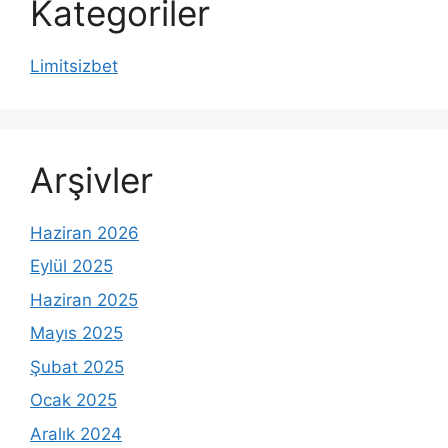
Kategoriler
Limitsizbet
Arşivler
Haziran 2026
Eylül 2025
Haziran 2025
Mayıs 2025
Şubat 2025
Ocak 2025
Aralık 2024