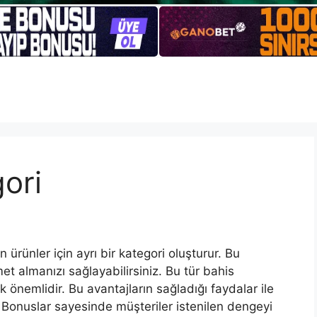
ori
ürünler için ayrı bir kategori oluşturur. Bu
et almanızı sağlayabilirsiniz. Bu tür bahis
k önemlidir. Bu avantajların sağladığı faydalar ile
. Bonuslar sayesinde müşteriler istenilen dengeyi