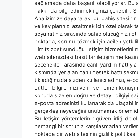
sağlamada daha başarılı olabiliyorlar. Bu
hakkında bilgi edinmek ilginizi çekebilir. 
Analizimize dayanarak, bu bahis sitesinin 
ve kayıplarınızı azaltmak için özel olarak t
seyahatiniz sırasında sahip olacağınız ilet
noktada, sorunu çözmek için acilen yetkil
Limitsizbet sunduğu iletişim hizmetlerini me
web sitenizdeki basit bir iletişim merkezine
seçenekleri arasında canlı yardım hattıyla b
kısmında yer alan canlı destek hattı sekm
tıkladığınızda sizden kullanıcı adınızı, e-p
Lütfen bilgilerinizi verin ve hemen konuşm
konuda size en doğru ve detaylı bilgiyi sa
e-posta adresinizi kullanarak da ulaşabil
gerçekleşmeyeceğini unutmamak önemlidir. 
Bu iletişim yöntemlerinin güvenilirliği de o
herhangi bir sorunla karşılaşmadan veriler
noktada bir web sitesinin gizlilik politikas