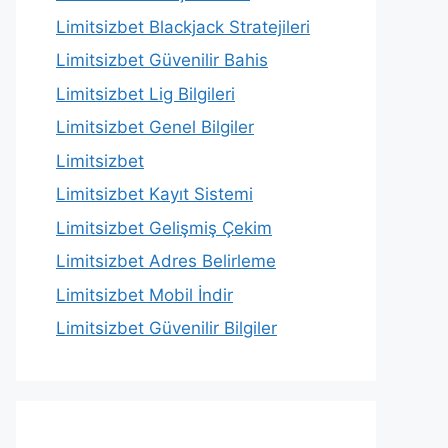
Limitsizbet Blackjack Stratejileri
Limitsizbet Güvenilir Bahis
Limitsizbet Lig Bilgileri
Limitsizbet Genel Bilgiler
Limitsizbet
Limitsizbet Kayıt Sistemi
Limitsizbet Gelişmiş Çekim
Limitsizbet Adres Belirleme
Limitsizbet Mobil İndir
Limitsizbet Güvenilir Bilgiler