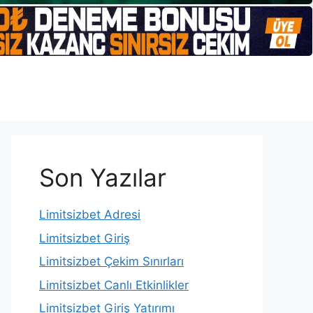
Son Yazılar
Limitsizbet Adresi
Limitsizbet Giriş
Limitsizbet Çekim Sınırları
Limitsizbet Canlı Etkinlikler
Limitsizbet Giriş Yatırımı