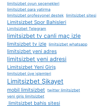
limitsizbet oyun seçenekleri
limitsizbet para yatirma
limitsizbet profesyonel destek
limitsizbet sitesi
Limitsizbet Spor Bahisleri
Limitsizbet Telegram
limitsizbet tv canli maç izle
limitsizbet tv izle
limitsizbet whatsapp
limitsizbet yeni adres
limitsizbet yeni adresi
Limitsizbet Yeni Giriş
limitsizbet üye i̇şlemleri
Limitsizbet Şikayet
mobil limitsizbet
twitter limitsizbet
yeni giris limitsizbet
limitsizbet bahis sitesi