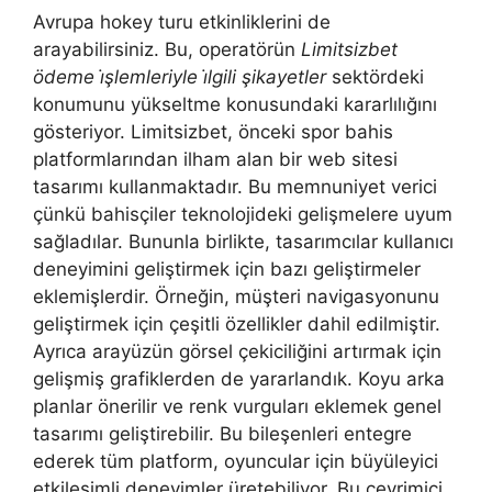
Avrupa hokey turu etkinliklerini de
arayabilirsiniz. Bu, operatörün
Limitsizbet
ödeme i̇şlemleriyle i̇lgili şikayetler
sektördeki
konumunu yükseltme konusundaki kararlılığını
gösteriyor. Limitsizbet, önceki spor bahis
platformlarından ilham alan bir web sitesi
tasarımı kullanmaktadır. Bu memnuniyet verici
çünkü bahisçiler teknolojideki gelişmelere uyum
sağladılar. Bununla birlikte, tasarımcılar kullanıcı
deneyimini geliştirmek için bazı geliştirmeler
eklemişlerdir. Örneğin, müşteri navigasyonunu
geliştirmek için çeşitli özellikler dahil edilmiştir.
Ayrıca arayüzün görsel çekiciliğini artırmak için
gelişmiş grafiklerden de yararlandık. Koyu arka
planlar önerilir ve renk vurguları eklemek genel
tasarımı geliştirebilir. Bu bileşenleri entegre
ederek tüm platform, oyuncular için büyüleyici
etkileşimli deneyimler üretebiliyor. Bu çevrimiçi