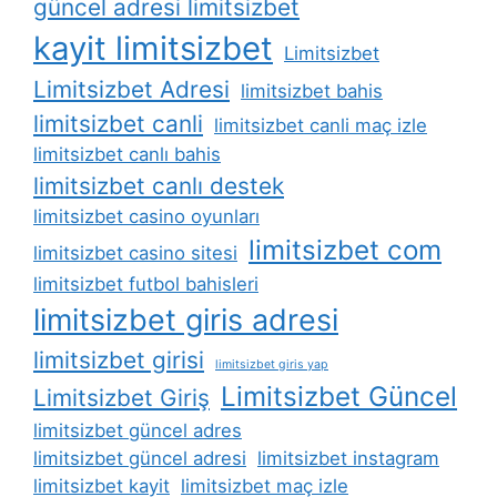
güncel adresi limitsizbet
kayit limitsizbet
Limitsizbet
Limitsizbet Adresi
limitsizbet bahis
limitsizbet canli
limitsizbet canli maç izle
limitsizbet canlı bahis
limitsizbet canlı destek
limitsizbet casino oyunları
limitsizbet com
limitsizbet casino sitesi
limitsizbet futbol bahisleri
limitsizbet giris adresi
limitsizbet girisi
limitsizbet giris yap
Limitsizbet Güncel
Limitsizbet Giriş
limitsizbet güncel adres
limitsizbet güncel adresi
limitsizbet instagram
limitsizbet kayit
limitsizbet maç izle