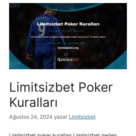
Limitsizbet Poker
Kuralları
Ağustos 24, 2024
yazar
Limitsizbet
Limitsizbet poker kuralları Limitsizbet neden