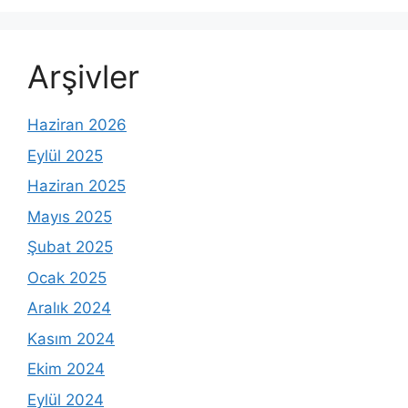
Arşivler
Haziran 2026
Eylül 2025
Haziran 2025
Mayıs 2025
Şubat 2025
Ocak 2025
Aralık 2024
Kasım 2024
Ekim 2024
Eylül 2024