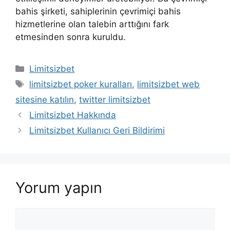
bahis şirketi, sahiplerinin çevrimiçi bahis
hizmetlerine olan talebin arttığını fark
etmesinden sonra kuruldu.
Kategoriler
Limitsizbet
Etiketler
limitsizbet poker kuralları
,
limitsizbet web
sitesine katılın
,
twitter limitsizbet
Limitsizbet Hakkında
Limitsizbet Kullanıcı Geri Bildirimi
Yorum yapın
Yorum