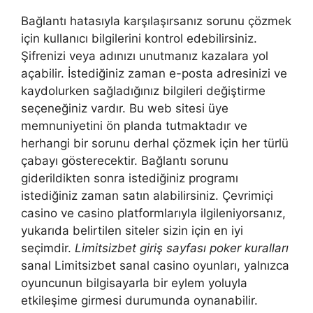
Bağlantı hatasıyla karşılaşırsanız sorunu çözmek
için kullanıcı bilgilerini kontrol edebilirsiniz.
Şifrenizi veya adınızı unutmanız kazalara yol
açabilir. İstediğiniz zaman e-posta adresinizi ve
kaydolurken sağladığınız bilgileri değiştirme
seçeneğiniz vardır. Bu web sitesi üye
memnuniyetini ön planda tutmaktadır ve
herhangi bir sorunu derhal çözmek için her türlü
çabayı gösterecektir. Bağlantı sorunu
giderildikten sonra istediğiniz programı
istediğiniz zaman satın alabilirsiniz. Çevrimiçi
casino ve casino platformlarıyla ilgileniyorsanız,
yukarıda belirtilen siteler sizin için en iyi
seçimdir.
Limitsizbet giriş sayfası poker kuralları
sanal Limitsizbet sanal casino oyunları, yalnızca
oyuncunun bilgisayarla bir eylem yoluyla
etkileşime girmesi durumunda oynanabilir.