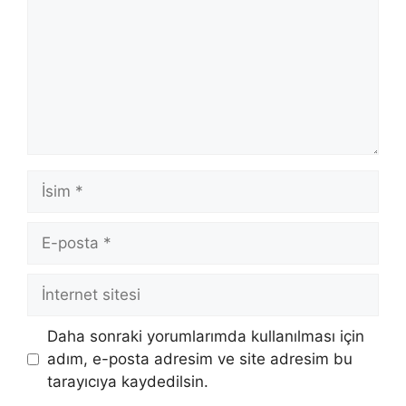
İsim
E-
posta
İnternet
sitesi
Daha sonraki yorumlarımda kullanılması için
adım, e-posta adresim ve site adresim bu
tarayıcıya kaydedilsin.