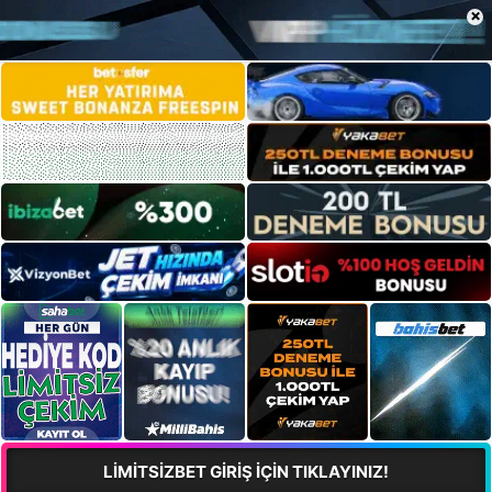
×
LİMİTSİZBET GİRİŞ İÇİN TIKLAYINIZ!