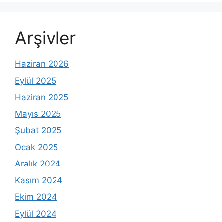
Arşivler
Haziran 2026
Eylül 2025
Haziran 2025
Mayıs 2025
Şubat 2025
Ocak 2025
Aralık 2024
Kasım 2024
Ekim 2024
Eylül 2024