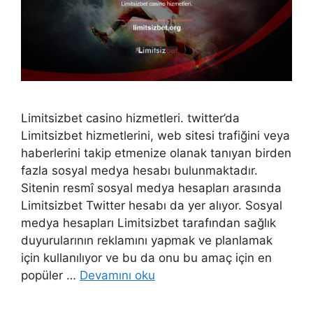
Limitsizbet casino hizmetleri. twitter’da
Limitsizbet hizmetlerini, web sitesi trafiğini veya
haberlerini takip etmenize olanak tanıyan birden
fazla sosyal medya hesabı bulunmaktadır.
Sitenin resmî sosyal medya hesapları arasında
Limitsizbet Twitter hesabı da yer alıyor. Sosyal
medya hesapları Limitsizbet tarafından sağlık
duyurularının reklamını yapmak ve planlamak
için kullanılıyor ve bu da onu bu amaç için en
popüler …
Devamını oku