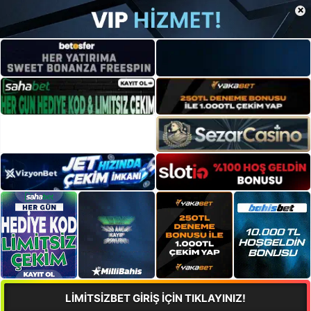
×
LİMİTSİZBET GİRİŞ İÇİN TIKLAYINIZ!