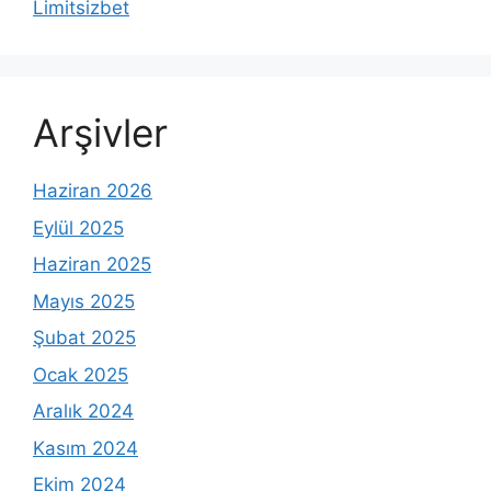
Limitsizbet
Arşivler
Haziran 2026
Eylül 2025
Haziran 2025
Mayıs 2025
Şubat 2025
Ocak 2025
Aralık 2024
Kasım 2024
Ekim 2024