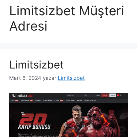
Limitsizbet Müşteri
Adresi
Limitsizbet
Mart 6, 2024
yazar
Limitsizbet