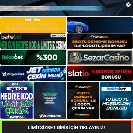
×
LİMİTSİZBET GİRİŞ İÇİN TIKLAYINIZ!