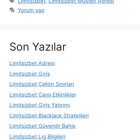
Limitsizbet
,
Limitsizbet Müşteri Adresi
Yorum yap
Son Yazılar
Limitsizbet Adresi
Limitsizbet Giriş
Limitsizbet Çekim Sınırları
Limitsizbet Canlı Etkinlikler
Limitsizbet Giriş Yatırımı
Limitsizbet Blackjack Stratejileri
Limitsizbet Güvenilir Bahis
Limitsizbet Lig Bilgileri