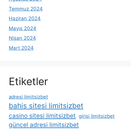
Temmuz 2024
Haziran 2024
Mayıs 2024
Nisan 2024
Mart 2024
Etiketler
adresi limitsizbet
bahis sitesi limitsizbet
casino sitesi limitsizbet
girisi limitsizbet
güncel adresi limitsizbet