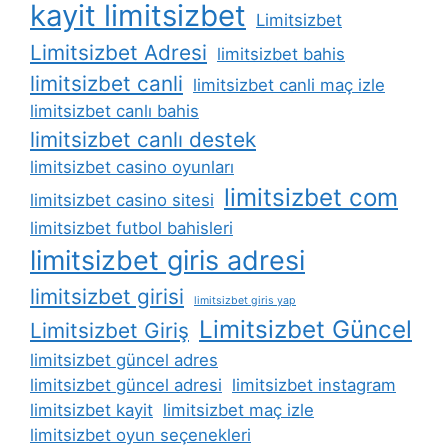
kayit limitsizbet
Limitsizbet
Limitsizbet Adresi
limitsizbet bahis
limitsizbet canli
limitsizbet canli maç izle
limitsizbet canlı bahis
limitsizbet canlı destek
limitsizbet casino oyunları
limitsizbet com
limitsizbet casino sitesi
limitsizbet futbol bahisleri
limitsizbet giris adresi
limitsizbet girisi
limitsizbet giris yap
Limitsizbet Güncel
Limitsizbet Giriş
limitsizbet güncel adres
limitsizbet güncel adresi
limitsizbet instagram
limitsizbet kayit
limitsizbet maç izle
limitsizbet oyun seçenekleri