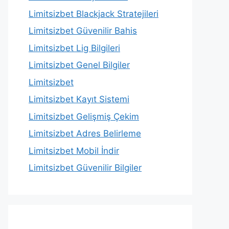
Limitsizbet Blackjack Stratejileri
Limitsizbet Güvenilir Bahis
Limitsizbet Lig Bilgileri
Limitsizbet Genel Bilgiler
Limitsizbet
Limitsizbet Kayıt Sistemi
Limitsizbet Gelişmiş Çekim
Limitsizbet Adres Belirleme
Limitsizbet Mobil İndir
Limitsizbet Güvenilir Bilgiler