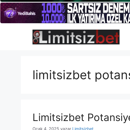
İçeriğe
atla
limitsizbet potan
Limitsizbet Potansiy
Ocak 4, 2025
yazar
Limitsizbet