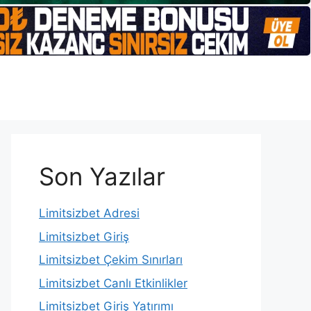
Son Yazılar
Limitsizbet Adresi
Limitsizbet Giriş
Limitsizbet Çekim Sınırları
Limitsizbet Canlı Etkinlikler
Limitsizbet Giriş Yatırımı