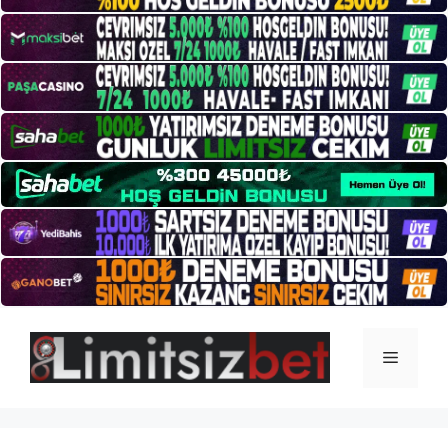
İçeriğe
atla
Menü