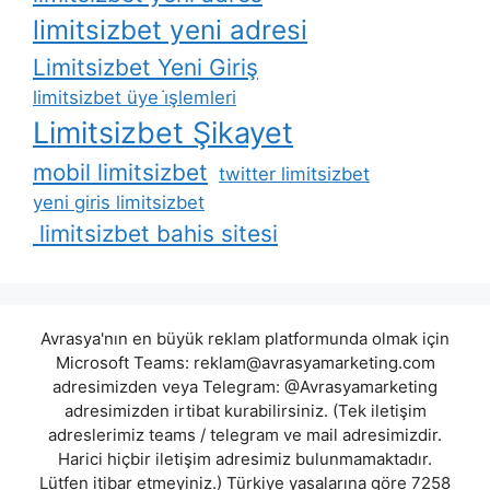
limitsizbet yeni adresi
Limitsizbet Yeni Giriş
limitsizbet üye i̇şlemleri
Limitsizbet Şikayet
mobil limitsizbet
twitter limitsizbet
yeni giris limitsizbet
limitsizbet bahis sitesi
Avrasya'nın en büyük reklam platformunda olmak için
Microsoft Teams:
reklam@avrasyamarketing.com
adresimizden veya Telegram: @Avrasyamarketing
adresimizden irtibat kurabilirsiniz. (Tek iletişim
adreslerimiz teams / telegram ve mail adresimizdir.
Harici hiçbir iletişim adresimiz bulunmamaktadır.
Lütfen itibar etmeyiniz.) Türkiye yasalarına göre 7258