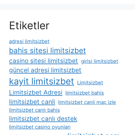
Etiketler
adresi limitsizbet
bahis sitesi limitsizbet
casino sitesi limitsizbet
girisi limitsizbet
güncel adresi limitsizbet
kayit limitsizbet
Limitsizbet
Limitsizbet Adresi
limitsizbet bahis
limitsizbet canli
limitsizbet canli maç izle
limitsizbet canlı bahis
limitsizbet canlı destek
limitsizbet casino oyunları